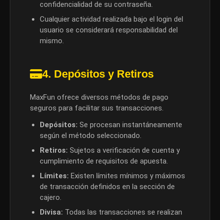
confidencialidad de su contraseña.
Cualquier actividad realizada bajo el login del
usuario se considerará responsabilidad del
mismo.
4. Depósitos y Retiros
MaxFun ofrece diversos métodos de pago
seguros para facilitar sus transacciones.
Depósitos:
Se procesan instantáneamente
según el método seleccionado.
Retiros:
Sujetos a verificación de cuenta y
cumplimiento de requisitos de apuesta.
Límites:
Existen límites mínimos y máximos
de transacción definidos en la sección de
cajero.
Divisa:
Todas las transacciones se realizan