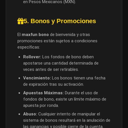
en Pesos Mexicanos (MXN).
5. Bonos y Promociones
El
maxfun bono
de bienvenida y otras
promociones están sujetos a condiciones
específicas:
Rollover:
Los fondos de bono deben
apostarse una cantidad determinada de
veces antes de ser retirables.
Vencimiento:
Los bonos tienen una fecha
de expiración tras su activación.
Apuestas Máximas:
Durante el uso de
fondos de bono, existe un límite máximo de
apuesta por ronda.
Abuso:
Cualquier intento de manipular el
sistema de bonos resultará en la anulación de
las ganancias y posible cierre de la cuenta.