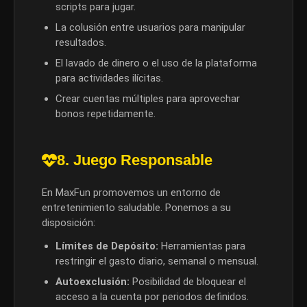
scripts para jugar.
La colusión entre usuarios para manipular
resultados.
El lavado de dinero o el uso de la plataforma
para actividades ilícitas.
Crear cuentas múltiples para aprovechar
bonos repetidamente.
8. Juego Responsable
En MaxFun promovemos un entorno de
entretenimiento saludable. Ponemos a su
disposición:
Límites de Depósito:
Herramientas para
restringir el gasto diario, semanal o mensual.
Autoexclusión:
Posibilidad de bloquear el
acceso a la cuenta por periodos definidos.