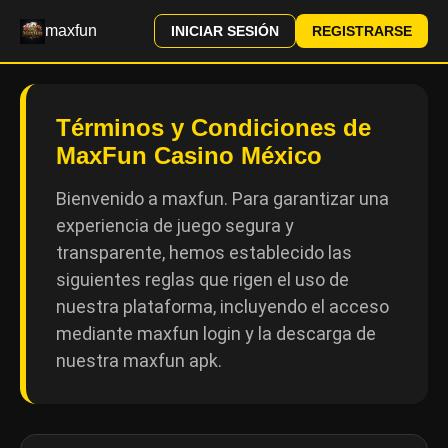
maxfun
INICIAR SESIÓN
REGISTRARSE
Términos y Condiciones de
MaxFun Casino México
Bienvenido a maxfun. Para garantizar una
experiencia de juego segura y
transparente, hemos establecido las
siguientes reglas que rigen el uso de
nuestra plataforma, incluyendo el acceso
mediante maxfun login y la descarga de
nuestra maxfun apk.