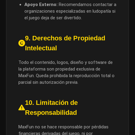
Apoyo Externo:
Recomendamos contactar a
organizaciones especializadas en ludopatía si
el juego deja de ser divertido.
9. Derechos de Propiedad
Intelectual
Todo el contenido, logos, diseño y software de
la plataforma son propiedad exclusiva de
MaxFun. Queda prohibida la reproducción total o
parcial sin autorización previa.
10. Limitación de
Responsabilidad
MaxFun no se hace responsable por pérdidas
financieras derivadas del juego, ni por