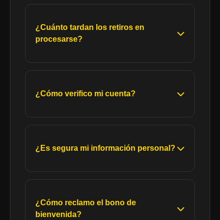
¿Cuánto tardan los retiros en
procesarse?
¿Cómo verifico mi cuenta?
¿Es segura mi información personal?
¿Cómo reclamo el bono de
bienvenida?