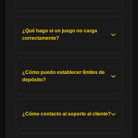
¿Qué hago si un juego no carga
correctamente?
¿Cómo puedo establecer límites de
depósito?
¿Cómo contacto al soporte al cliente?