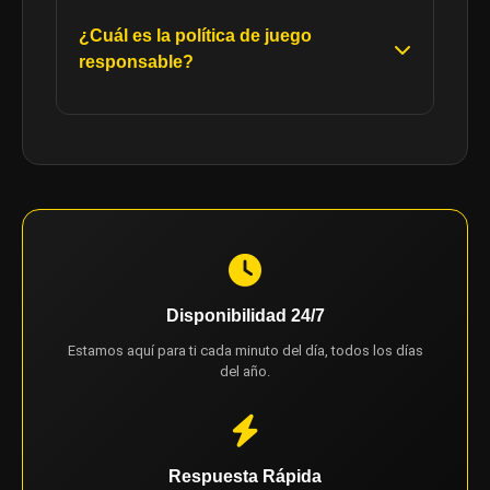
¿Cuál es la política de juego
responsable?
Disponibilidad 24/7
Estamos aquí para ti cada minuto del día, todos los días
del año.
Respuesta Rápida