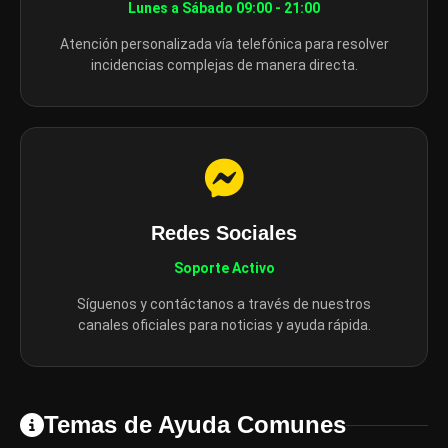
Lunes a Sábado 09:00 - 21:00
Atención personalizada vía telefónica para resolver
incidencias complejas de manera directa.
Redes Sociales
Soporte Activo
Síguenos y contáctanos a través de nuestros
canales oficiales para noticias y ayuda rápida.
Temas de Ayuda Comunes