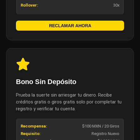
Rollover:
30x
RECLAMAR AHORA
Bono Sin Depósito
Prueba la suerte sin arriesgar tu dinero. Recibe
créditos gratis o giros gratis solo por completar tu
registro y verificar tu cuenta.
Recompensa:
$100 MXN / 20 Giros
Requisito:
Registro Nuevo