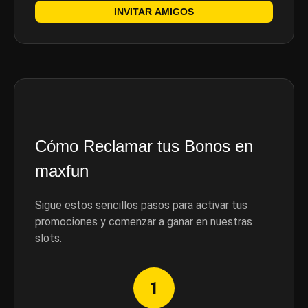
INVITAR AMIGOS
Cómo Reclamar tus Bonos en
maxfun
Sigue estos sencillos pasos para activar tus
promociones y comenzar a ganar en nuestras
slots.
1