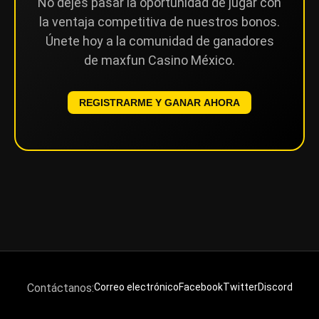
No dejes pasar la oportunidad de jugar con
la ventaja competitiva de nuestros bonos.
Únete hoy a la comunidad de ganadores
de maxfun Casino México.
REGISTRARME Y GANAR AHORA
Contáctanos:
Correo electrónico
Facebook
Twitter
Discord