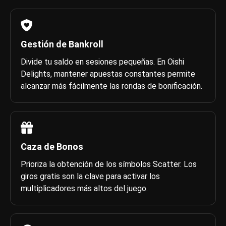
Gestión de Bankroll
Divide tu saldo en sesiones pequeñas. En Oishi
Delights, mantener apuestas constantes permite
alcanzar más fácilmente las rondas de bonificación.
Caza de Bonos
Prioriza la obtención de los símbolos Scatter. Los
giros gratis son la clave para activar los
multiplicadores más altos del juego.