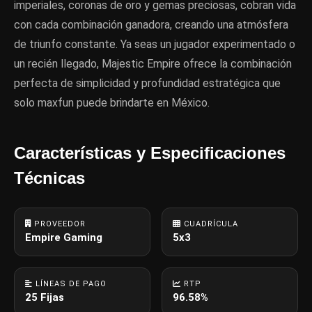
imperiales, coronas de oro y gemas preciosas, cobran vida
con cada combinación ganadora, creando una atmósfera
de triunfo constante. Ya seas un jugador experimentado o
un recién llegado, Majestic Empire ofrece la combinación
perfecta de simplicidad y profundidad estratégica que
solo maxfun puede brindarte en México.
Características y Especificaciones
Técnicas
PROVEEDOR
CUADRÍCULA
Empire Gaming
5x3
LÍNEAS DE PAGO
RTP
25 Fijas
96.58%