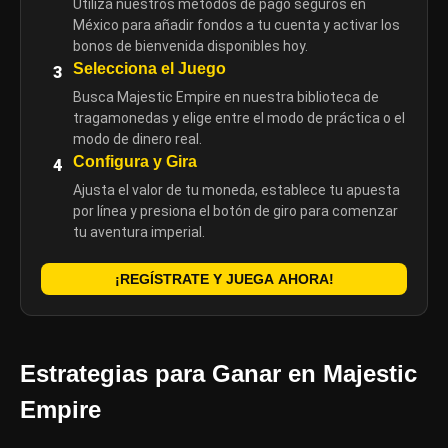
Utiliza nuestros métodos de pago seguros en
México para añadir fondos a tu cuenta y activar los
bonos de bienvenida disponibles hoy.
Selecciona el Juego
3
Busca Majestic Empire en nuestra biblioteca de
tragamonedas y elige entre el modo de práctica o el
modo de dinero real.
Configura y Gira
4
Ajusta el valor de tu moneda, establece tu apuesta
por línea y presiona el botón de giro para comenzar
tu aventura imperial.
¡REGÍSTRATE Y JUEGA AHORA!
Estrategias para Ganar en Majestic
Empire