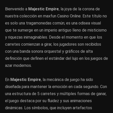
Bienvenido a
Majestic Empire
, la joya de la corona de
nuestra colección en maxfun Casino Online. Este título no
es solo una tragamonedas común; es una odisea visual
que te sumerge en un imperio antiguo lleno de misticismo
y riquezas inimaginables. Desde el momento en que los
carretes comienzan a girar, los jugadores son recibidos
con una banda sonora orquestal y gráficos de alta
definición que definen el estándar del lujo en los juegos de
azar modernos.
En
Majestic Empire
, la mecánica de juego ha sido
diseñada para mantener la emoción en cada segundo. Con
una estructura de 5 carretes y múltiples formas de ganar,
el juego destaca por su fluidez y sus animaciones
dinámicas. Los símbolos, que incluyen artefactos