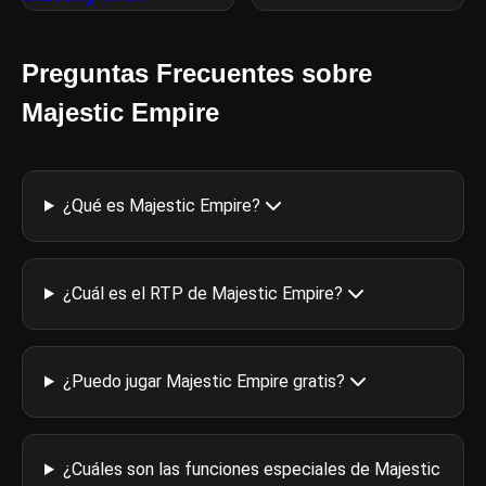
Preguntas Frecuentes sobre
Majestic Empire
¿Qué es Majestic Empire?
¿Cuál es el RTP de Majestic Empire?
¿Puedo jugar Majestic Empire gratis?
¿Cuáles son las funciones especiales de Majestic