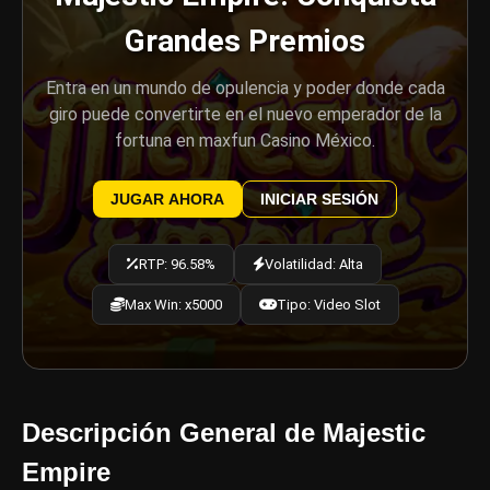
Grandes Premios
Entra en un mundo de opulencia y poder donde cada
giro puede convertirte en el nuevo emperador de la
fortuna en maxfun Casino México.
JUGAR AHORA
INICIAR SESIÓN
RTP: 96.58%
Volatilidad: Alta
Max Win: x5000
Tipo: Video Slot
Descripción General de Majestic
Empire