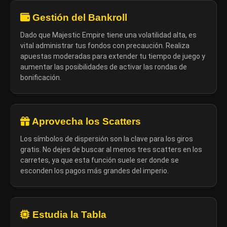
Gestión del Bankroll
Dado que Majestic Empire tiene una volatilidad alta, es
vital administrar tus fondos con precaución. Realiza
apuestas moderadas para extender tu tiempo de juego y
aumentar las posibilidades de activar las rondas de
bonificación.
Aprovecha los Scatters
Los símbolos de dispersión son la clave para los giros
gratis. No dejes de buscar al menos tres scatters en los
carretes, ya que esta función suele ser donde se
esconden los pagos más grandes del imperio.
Estudia la Tabla