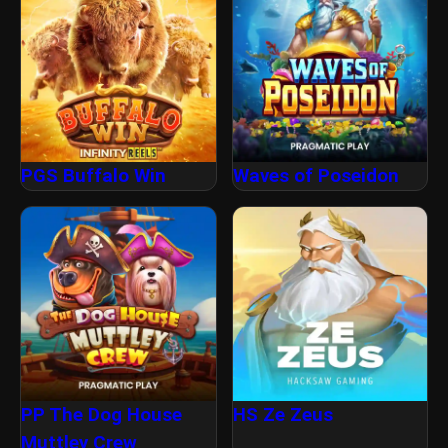
PGS Buffalo Win
Waves of Poseidon
PP The Dog House
HS Ze Zeus
Muttley Crew