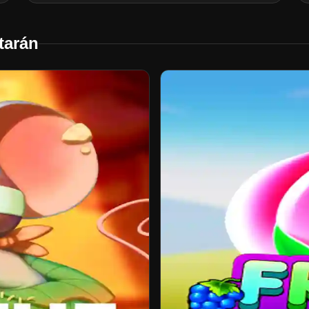
tarán