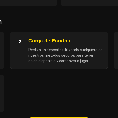
n
Carga de Fondos
2
Realiza un depósito utilizando cualquiera de
nuestros métodos seguros para tener
saldo disponible y comenzar a jugar.