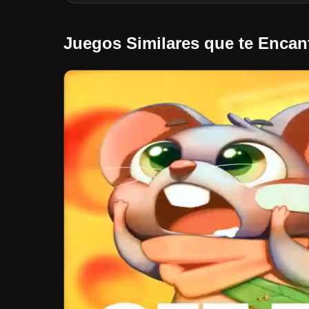
Juegos Similares que te Encan