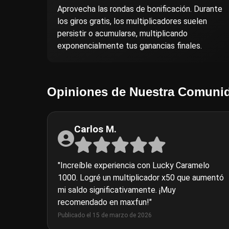
Aprovecha las rondas de bonificación. Durante
los giros gratis, los multiplicadores suelen
persistir o acumularse, multiplicando
exponencialmente tus ganancias finales.
Opiniones de Nuestra Comuni
Carlos M.
"Increíble experiencia con Lucky Caramelo
1000. Logré un multiplicador x50 que aumentó
mi saldo significativamente. ¡Muy
recomendado en maxfun!"
Publicado el 15 de marzo de 2026