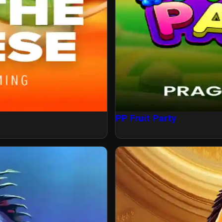
PP Fruit Party