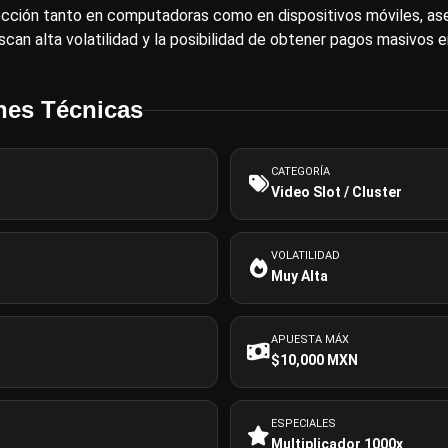
ección tanto en computadoras como en dispositivos móviles, ase
uscan alta volatilidad y la posibilidad de obtener pagos masivos 
ones Técnicas
CATEGORÍA
Video Slot / Cluster
VOLATILIDAD
Muy Alta
APUESTA MÁX
$10,000 MXN
ESPECIALES
Multiplicador 1000x