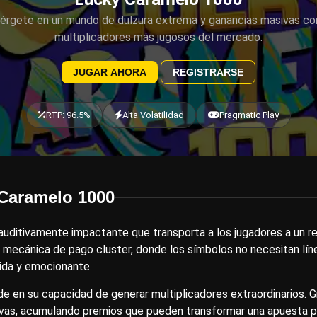
rgete en un mundo de dulzura extrema y ganancias masivas co
multiplicadores más jugosos del mercado.
JUGAR AHORA
REGISTRARSE
RTP: 96.5%
Alta Volatilidad
Pragmatic Play
 Caramelo 1000
 auditivamente impactante que transporta a los jugadores a un rei
 mecánica de pago cluster, donde los símbolos no necesitan líne
uida y emocionante.
de en su capacidad de generar multiplicadores extraordinarios. G
ivas, acumulando premios que pueden transformar una apuesta p