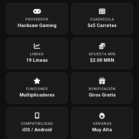
PROVEEDOR
CUADRÍCULA
Hacksaw Gaming
5x5 Carretes
LÍNEAS
APUESTA MÍN
19 Líneas
$2.00 MXN
FUNCIONES
BONIFICACIÓN
Multiplicadores
Giros Gratis
COMPATIBILIDAD
VARIANZA
iOS / Android
Muy Alta