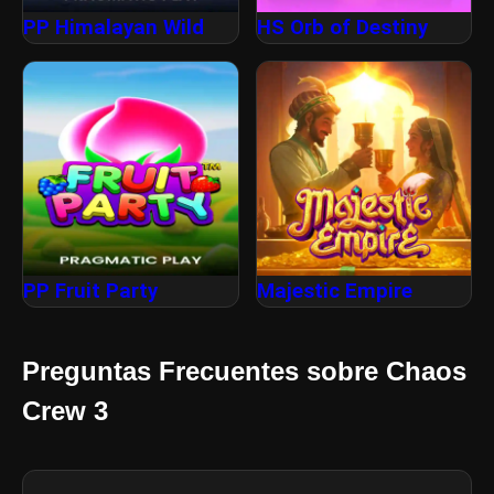
PP Himalayan Wild
HS Orb of Destiny
PP Fruit Party
Majestic Empire
Preguntas Frecuentes sobre Chaos
Crew 3