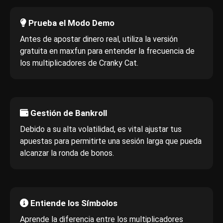
Prueba el Modo Demo
Antes de apostar dinero real, utiliza la versión
gratuita en maxfun para entender la frecuencia de
los multiplicadores de Cranky Cat.
Gestión de Bankroll
Debido a su alta volatilidad, es vital ajustar tus
apuestas para permitirte una sesión larga que pueda
alcanzar la ronda de bonos.
Entiende los Símbolos
Aprende la diferencia entre los multiplicadores