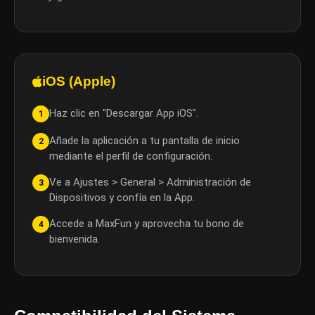
iOS (Apple)
Haz clic en "Descargar App iOS".
1
Añade la aplicación a tu pantalla de inicio
2
mediante el perfil de configuración.
Ve a Ajustes > General > Administración de
3
Dispositivos y confía en la App.
Accede a MaxFun y aprovecha tu bono de
4
bienvenida.