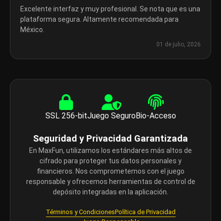
Excelente interfaz y muy profesional. Se nota que es una
plataforma segura. Altamente recomendada para
México.
01 de julio, 2026
SSL 256-bit
Juego Seguro
Bio-Acceso
Seguridad y Privacidad Garantizada
En MaxFun, utilizamos los estándares más altos de
cifrado para proteger tus datos personales y
financieros. Nos comprometemos con el juego
responsable y ofrecemos herramientas de control de
depósito integradas en la aplicación.
Términos y Condiciones
Política de Privacidad