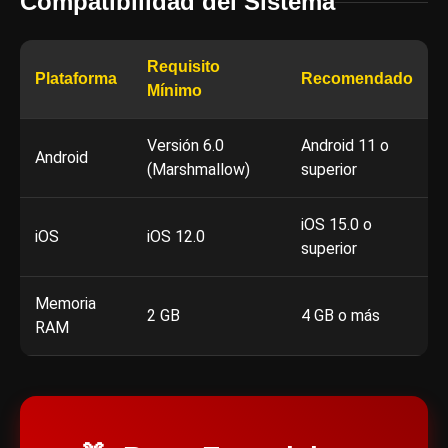
Compatibilidad del Sistema
Requisito
Plataforma
Recomendado
Mínimo
Versión 6.0
Android 11 o
Android
(Marshmallow)
superior
iOS 15.0 o
iOS
iOS 12.0
superior
Memoria
2 GB
4 GB o más
RAM