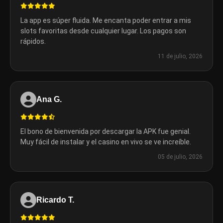
La app es súper fluida. Me encanta poder entrar a mis
slots favoritas desde cualquier lugar. Los pagos son
rápidos.
11 de julio, 2026
Ana G.
El bono de bienvenida por descargar la APK fue genial.
Muy fácil de instalar y el casino en vivo se ve increíble.
05 de julio, 2026
Ricardo T.