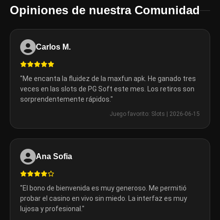
Opiniones de nuestra Comunidad
Carlos M.
"Me encanta la fluidez de la maxfun apk. He ganado tres
veces en las slots de PG Soft este mes. Los retiros son
sorprendentemente rápidos."
Juego favorito: Slots | 2026-06-15
Ana Sofia
"El bono de bienvenida es muy generoso. Me permitió
probar el casino en vivo sin miedo. La interfaz es muy
lujosa y profesional."