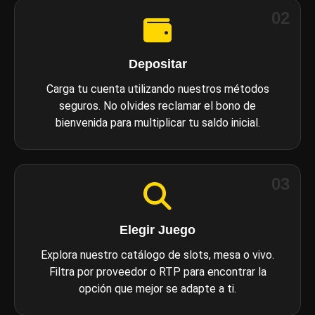
02
Depositar
Carga tu cuenta utilizando nuestros métodos
seguros. No olvides reclamar el bono de
bienvenida para multiplicar tu saldo inicial.
03
Elegir Juego
Explora nuestro catálogo de slots, mesa o vivo.
Filtra por proveedor o RTP para encontrar la
opción que mejor se adapte a ti.