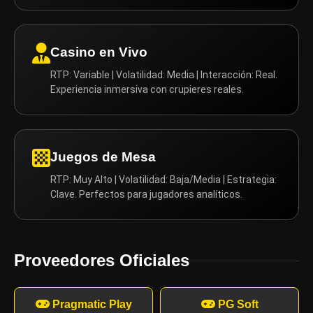
Casino en Vivo
RTP: Variable | Volatilidad: Media | Interacción: Real.
Experiencia inmersiva con crupieres reales.
Juegos de Mesa
RTP: Muy Alto | Volatilidad: Baja/Media | Estrategia:
Clave. Perfectos para jugadores analíticos.
Proveedores Oficiales
Pragmatic Play
PG Soft