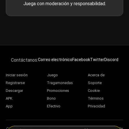
Juega con moderación y responsabilidad.
Contáctanos:
Correo electrónico
Facebook
Twitter
Discord
Iniciar sesión
Juego
Acerca de
Registrarse
Tragamonedas
Soporte
Descargar
Promociones
Cookie
APK
Bono
Términos
App
Efectivo
Privacidad
Copyright © 2026 mx-maxfun.com. Al servicio de usuarios mayores de