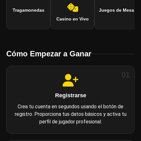
Tragamonedas
Juegos de Mesa
Casino en Vivo
Cómo Empezar a Ganar
01
Registrarse
Crea tu cuenta en segundos usando el botón de
registro. Proporciona tus datos básicos y activa tu
perfil de jugador profesional.