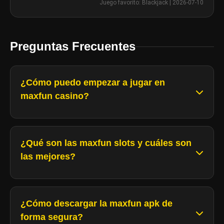
Juego favorito: Blackjack | 2026-07-10
Preguntas Frecuentes
¿Cómo puedo empezar a jugar en
maxfun casino?
Para comenzar, simplemente accede al maxfun login o
crea una cuenta nueva. Una vez registrado, realiza tu
primer depósito para activar el maxfun bono de
¿Qué son las maxfun slots y cuáles son
bienvenida, que te otorgará fondos adicionales para
las mejores?
explorar nuestra amplia variedad de slots y juegos de
mesa.
Las maxfun slots son máquinas tragamonedas
digitales con gráficos de alta calidad y premios
increíbles. Recomendamos probar los títulos de
¿Cómo descargar la maxfun apk de
Pragmatic Play y PG Soft, conocidos por su alto RTP y
forma segura?
mecánicas innovadoras que aumentan las