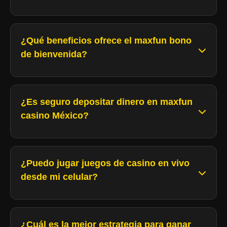
posibilidades de ganar.
Puedes descargar la maxfun apk oficial directamente
desde nuestro sitio web. Solo haz clic en el botón de
descarga, permite la instalación de aplicaciones de
¿Qué beneficios ofrece el maxfun bono
fuentes desconocidas en tu dispositivo Android y
de bienvenida?
disfruta de la experiencia completa del casino en tu
móvil.
El maxfun bono está diseñado para darte una ventaja
inicial. Al registrarte, recibes un porcentaje adicional
sobre tu primer depósito, permitiéndote jugar más
¿Es seguro depositar dinero en maxfun
tiempo en las slots y casino en vivo, aumentando así
casino México?
tus oportunidades de obtener una victoria importante.
Absolutamente. Utilizamos protocolos de cifrado SSL
de última generación para proteger todas tus
transacciones. MaxFun se compromete con la
¿Puedo jugar juegos de casino en vivo
seguridad del usuario, asegurando que tus fondos y
desde mi celular?
datos personales estén protegidos bajo los más
estrictos estándares industriales.
Sí, nuestra plataforma está totalmente optimizada
para móviles. Ya sea a través del navegador o
instalando la maxfun apk, puedes acceder a ruletas,
¿Cuál es la mejor estrategia para ganar