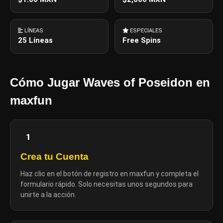
LÍNEAS
ESPECIALES
25 Líneas
Free Spins
Cómo Jugar Waves of Poseidon en
maxfun
1
Crea tu Cuenta
Haz clic en el botón de registro en maxfun y completa el
formulario rápido. Solo necesitas unos segundos para
unirte a la acción.