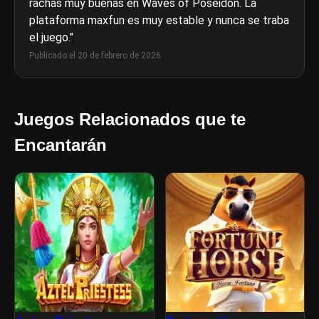
rachas muy buenas en Waves of Poseidon. La
plataforma maxfun es muy estable y nunca se traba
el juego."
Publicado el 20 de febrero de 2026
Juegos Relacionados que te
Encantarán