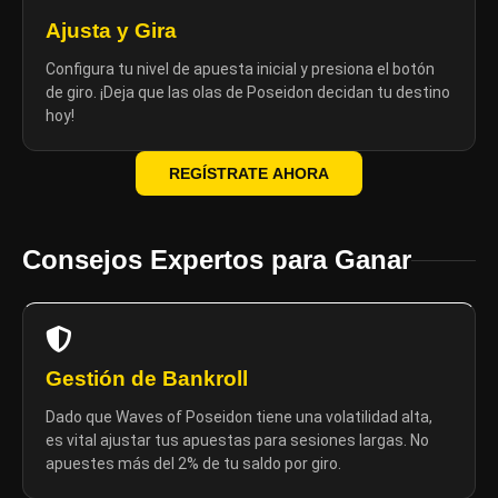
Ajusta y Gira
Configura tu nivel de apuesta inicial y presiona el botón
de giro. ¡Deja que las olas de Poseidon decidan tu destino
hoy!
REGÍSTRATE AHORA
Consejos Expertos para Ganar
Gestión de Bankroll
Dado que Waves of Poseidon tiene una volatilidad alta,
es vital ajustar tus apuestas para sesiones largas. No
apuestes más del 2% de tu saldo por giro.