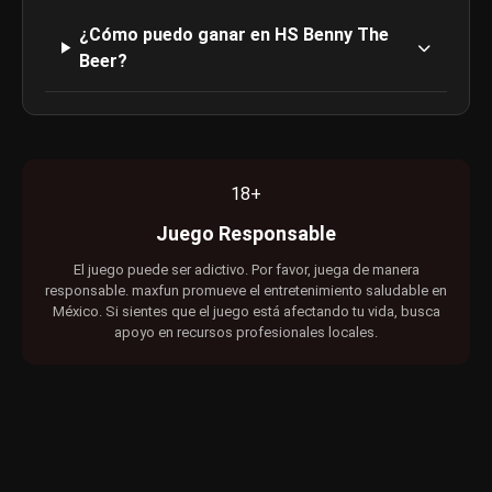
¿Cómo puedo ganar en HS Benny The
Beer?
18+
Juego Responsable
El juego puede ser adictivo. Por favor, juega de manera
responsable. maxfun promueve el entretenimiento saludable en
México. Si sientes que el juego está afectando tu vida, busca
apoyo en recursos profesionales locales.