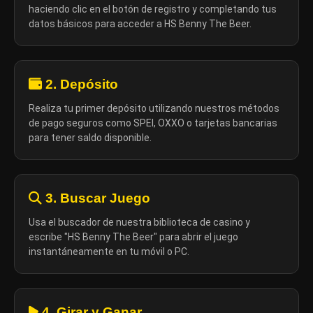
haciendo clic en el botón de registro y completando tus
datos básicos para acceder a HS Benny The Beer.
2. Depósito
Realiza tu primer depósito utilizando nuestros métodos
de pago seguros como SPEI, OXXO o tarjetas bancarias
para tener saldo disponible.
3. Buscar Juego
Usa el buscador de nuestra biblioteca de casino y
escribe "HS Benny The Beer" para abrir el juego
instantáneamente en tu móvil o PC.
4. Girar y Ganar