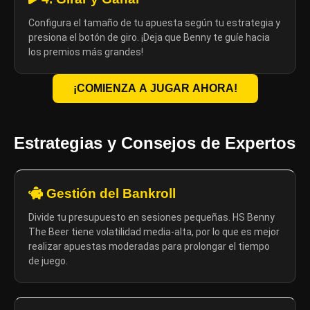
Configura el tamaño de tu apuesta según tu estrategia y
presiona el botón de giro. ¡Deja que Benny te guíe hacia
los premios más grandes!
¡COMIENZA A JUGAR AHORA!
Estrategias y Consejos de Expertos
Gestión del Bankroll
Divide tu presupuesto en sesiones pequeñas. HS Benny
The Beer tiene volatilidad media-alta, por lo que es mejor
realizar apuestas moderadas para prolongar el tiempo
de juego.