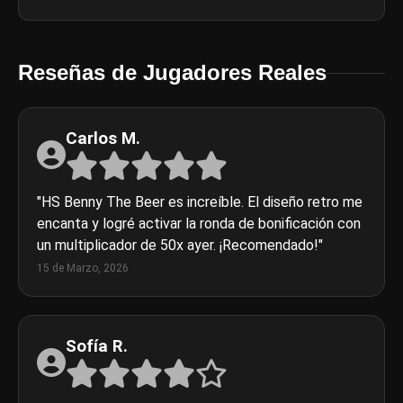
Reseñas de Jugadores Reales
Carlos M.
"HS Benny The Beer es increíble. El diseño retro me
encanta y logré activar la ronda de bonificación con
un multiplicador de 50x ayer. ¡Recomendado!"
15 de Marzo, 2026
Sofía R.