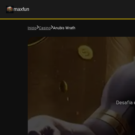
maxfun
Inicio
Casino
Anubis Wrath
Desafía e