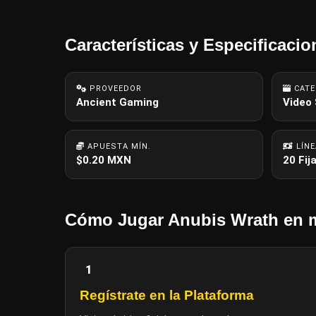
Características y Especificacio
PROVEEDOR
CATE
Ancient Gaming
Video 
APUESTA MÍN.
LÍNE
$0.20 MXN
20 Fij
Cómo Jugar Anubis Wrath en 
1
Regístrate en la Plataforma