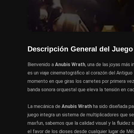
Descripción General del Juego
Bienvenido a
Anubis Wrath
, una de las joyas más
es un viaje cinematográfico al corazón del Antigu
momento en que giras los carretes por primera vez,
banda sonora orquestal que eleva la tensión en ca
La mecánica de
Anubis Wrath
ha sido diseñada pa
juego integra un sistema de multiplicadores que se
maxfun, sabemos que la calidad visual y la fluidez
el favor de los dioses desde cualquier lugar de M