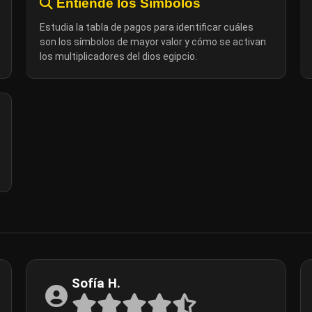
Entiende los Símbolos
Estudia la tabla de pagos para identificar cuáles
son los símbolos de mayor valor y cómo se activan
los multiplicadores del dios egipcio.
Sofía H.