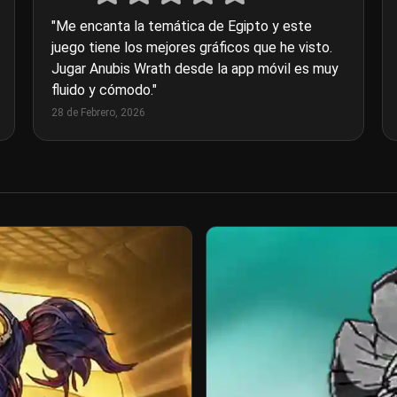
"Me encanta la temática de Egipto y este
juego tiene los mejores gráficos que he visto.
Jugar Anubis Wrath desde la app móvil es muy
fluido y cómodo."
28 de Febrero, 2026