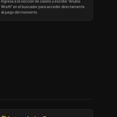
Ingresa a la sección de casino y escribe "Anubis
Wrath" en el buscador para acceder directamente
al juego del momento.