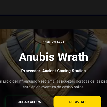
PREMIUM SLOT
Anubis Wrath
Proveedor: Ancient Gaming Studios
l juicio del inframundo y reclama las riquezas doradas de las pi
esta épica aventura de casino online.
JUGAR AHORA
REGISTRO