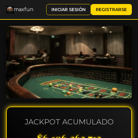
maxfun
INICIAR SESIÓN
REGISTRARSE
JACKPOT ACUMULADO
$6,106,349,983