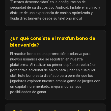
'Fuentes desconocidas' en la configuración de
seguridad de su dispositivo Android. Instale el archivo y
disfrute de una experiencia de casino optimizada y
fluida directamente desde su teléfono móvil.
¿En qué consiste el maxfun bono de
bienvenida?
El maxfun bono es una promoción exclusiva para
nuevos usuarios que se registran en nuestra
plataforma. Al realizar su primer depósito, recibirá un
porcentaje adicional de saldo para jugar en cualquier
slot. Este bono está diseñado para permitir que los
jugadores exploren nuestra amplia gama de juegos con
un capital incrementado, mejorando así sus
posibilidades de ganar.