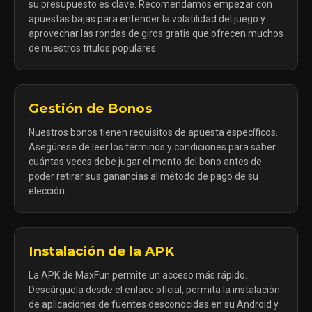
su presupuesto es clave. Recomendamos empezar con
apuestas bajas para entender la volatilidad del juego y
aprovechar las rondas de giros gratis que ofrecen muchos
de nuestros títulos populares.
Gestión de Bonos
Nuestros bonos tienen requisitos de apuesta específicos.
Asegúrese de leer los términos y condiciones para saber
cuántas veces debe jugar el monto del bono antes de
poder retirar sus ganancias al método de pago de su
elección.
Instalación de la APK
La APK de MaxFun permite un acceso más rápido.
Descárguela desde el enlace oficial, permita la instalación
de aplicaciones de fuentes desconocidas en su Android y