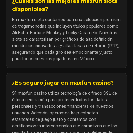
¿Cuáles son las mejores maxfun slots
disponibles?
En maxfun slots contamos con una selección premium
de tragamonedas que incluyen títulos populares como
Ali Baba, Fortune Monkey y Lucky Caramelo. Nuestras
slots se caracterizan por gráficos de alta definición,
mecánicas innovadoras y altas tasas de retorno (RTP),
asegurando que cada giro sea emocionante y justo
para todos nuestros jugadores en México.
¿Es seguro jugar en maxfun casino?
Sí, maxfun casino utiliza tecnología de cifrado SSL de
última generación para proteger todos los datos
personales y transacciones financieras de nuestros
usuarios. Además, operamos bajo estrictos
estándares de juego justo y contamos con
certificaciones internacionales que garantizan que los
resultados de nuestros juegos son completamente